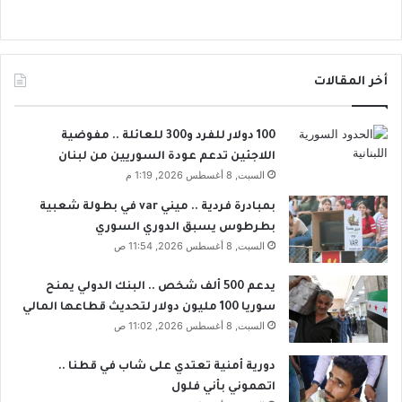
أخر المقالات
100 دولار للفرد و300 للعائلة .. مفوضية
اللاجئين تدعم عودة السوريين من لبنان
السبت, 8 أغسطس 2026, 1:19 م
بمبادرة فردية .. ميني var في بطولة شعبية
بطرطوس يسبق الدوري السوري
السبت, 8 أغسطس 2026, 11:54 ص
يدعم 500 ألف شخص .. البنك الدولي يمنح
سوريا 100 مليون دولار لتحديث قطاعها المالي
السبت, 8 أغسطس 2026, 11:02 ص
دورية أمنية تعتدي على شاب في قطنا ..
اتهموني بأني فلول