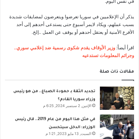
في نفس اليوم.
يذكر أن الإعلاميين في سوريا تعرضوا ويتعرضون لمضايقات شديدة
بسبب عملهم، ويكاد لايمر أسبوع حتى يستدعى أحدهم إلى أحد
الأفرع الأمنية أو يعتقل أحدهم أو يوقف عن العمل ..إلخ.
اقرأ أيضاً:
وزير الأوقاف يقدم شكوى رسمية ضد إعلامي سوري..
وجرائم المعلومات تستدعيه
مقالات ذات صلة
تجديد الثقة بـ حمودة الصباغ.. من هو رئيس
وزراء سوريا القادم؟
الإثنين, 2 سبتمبر 2024, 6:25 م
في مثل هذا اليوم من عام 2019.. قال رئيس
الوزراء: الدخل سيتحسن
السبت, 13 مايو 2023, 1:21 م