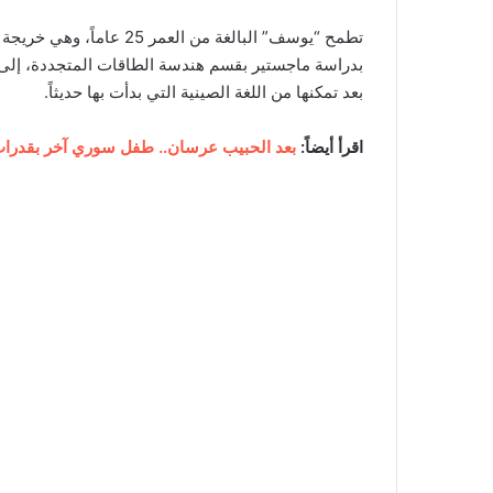
تطمح “يوسف” البالغة من ال
بدراسة ماجستير بقسم هندسة الطاقات المتجددة، إلى تطو
بعد تمكنها من اللغة الصينية التي بدأت بها حديثاً.
اقرأ أيضاً:
بعد الحبيب عرسان.. طفل سوري آخر بقدرات 