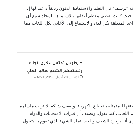
“يوسف” في التعلم والاستفادة، ليكون رديفاً داعما لها إلى
ة، حيث كانت تقضي معظم أوقاتها بالاستماع والمحادثة مع أي
د المتعلقة بكل لغة، والاستماع إلى الأغاني بكل اللغات مما
طرطوس تحتفل بذكرى الجلاء
وتستحضر الشيخ صالح العلي
الإثنين, 20 أبريل 2026, 4:59 م
تها المتمثلة بانقطاع الكهرباء، وضعف شبكة الانترنت ماساهم
اللغات، كما تقول، وتضيف أن فترات الامتحانات والدوام
ى أنه بوجود الشغف والحب تجاه الشيء الذي تقوم به يتحول