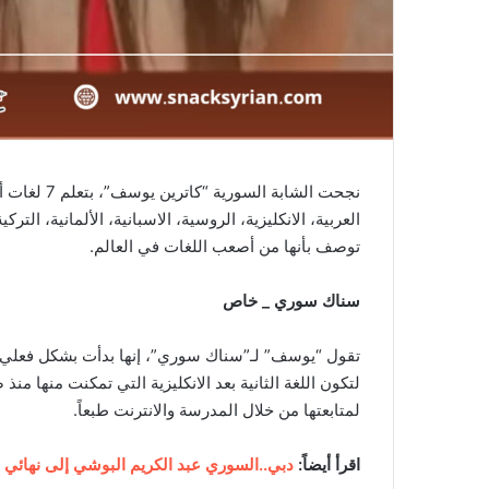
العربية، الانكليزية، الروسية، الاسبانية، الألمانية، الت
توصف بأنها من أصعب اللغات في العالم.
سناك سوري _ خاص
لتكون اللغة الثانية بعد الانكليزية التي تمكنت منها منذ
لمتابعتها من خلال المدرسة والانترنت طبعاً.
اقرأ أيضاً:
دبي..السوري عبد الكريم البوشي إلى نهائي 