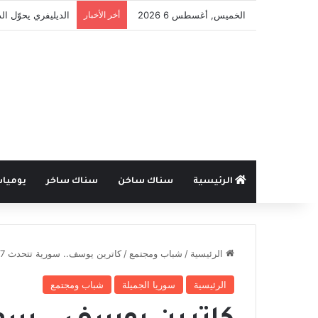
الخميس, أغسطس 6 2026
أخر الأخبار
إلغاء الاحتفالات با
الرئيسية
سناك ساخن
سناك ساخر
يوميا
الرئيسية
/
شباب ومجتمع
/
كاترين يوسف.. سورية تتحدث 7 لغات وتستعد لإتقان الصينية
الرئيسية
سوريا الجميلة
شباب ومجتمع