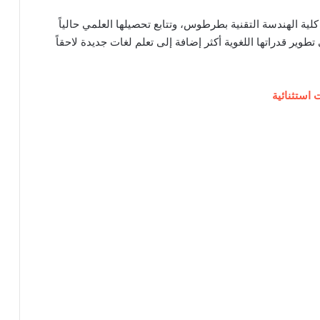
عمر 25 عاماً، وهي خريجة كلية الهندسة التقنية بطرطوس، وتتابع تحصيلها العلمي حالياً
ير قدراتها اللغوية أكثر إضافة إلى تعلم لغات جديدة لاحقاً
استثنائية