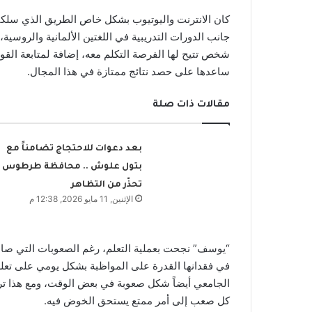
كان الانترنت واليوتيوب بشكل خاص الطريق الذي سلكته 
جانب الدورات التدريبية في اللغتين الألمانية والروسي
شخص تتيح لها الفرصة التكلم معه، إضافة لمتابعة القواع
ساعدها على حصد نتائج ممتازة في هذا المجال.
مقالات ذات صلة
بعد دعوات للاحتجاج تضامناً مع
بتول علوش .. محافظة طرطوس
تحذّر من التظاهر
الإثنين, 11 مايو 2026, 12:38 م
“يوسف” نجحت بعملية التعلم، رغم الصعوبات التي صادف
في فقدانها القدرة على المواظبة بشكل يومي على تعلم 
الجامعي أيضاً شكل صعوبة في بعض الوقت، ومع هذا تر
كل صعب إلى أمر ممتع يستحق الخوض فيه.