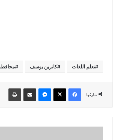
تعلم اللغات
كاترين يوسف
محافظ
فيسبوك
‫X
ماسنجر
مشاركة عبر البريد
طباعة
شاركها
ا
ل