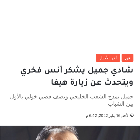
فن
أخر الأخبار
شادي جميل يشكر أنس فخري
ويتحدث عن زيارة هيفا
جميل يمدح الشعب الخليجي ويصف قصي خولي بالأول
بين الشباب
الأحد, 16 يناير 2022, 6:42 م