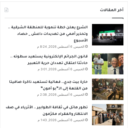
أخر المقالات
الشرع يعلن خطة تنموية للمنطقة الشرقية ..
وتحذير أممي من تهديدات داعش _ حصاد
الأسبوع
الخميس, 6 أغسطس 2026, 8:24 م
قانون الجرائم الإلكترونية يستعيد سطوته ..
حادثتا اعتقال تهددان حرية التعبير
الخميس, 6 أغسطس 2026, 3:01 م
حارة بيت جدي.. فعالية تستعيد ذاكرة صافيتا
من القلعة إلى الـ”بو آمون”
الخميس, 6 أغسطس 2026, 2:38 م
تطور هائل في ثقافة الطوابير .. الأثرياء في صف
الانتظار والفقراء مكرّمون
الخميس, 6 أغسطس 2026, 1:43 م