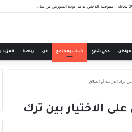
 مواطن
حكي شارع
شباب ومجتمع
فن
رياضة
المزيد
بين ترك الدراسة أو الطلاق
على الاختيار بين ترك