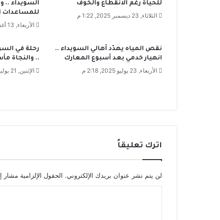
للحياة رغم الانقطاع والخوف
السويداء .. و
ر
للمساعدات ا
ج
الثلاثاء, 23 ديسمبر 2025, 1:22 م
الأربعاء, 13 أغسطس 2025, 1:34 م
و
ه
ر
نقص المياه يهدّد أهالي السويداء ..
رحلة في السو
انهيار خدمي بعد أسبوع المعارك
.. والنجاة مأس
الأربعاء, 23 يوليو 2025, 2:18 م
الإثنين, 21 يوليو 2025, 2:03 م
اترك تعليقاً
لن يتم نشر عنوان بريدك الإلكتروني.
الحقول الإلزامية مشار إل
ا
ل