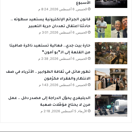
الأسبوع
الخميس, 6 أغسطس 2026, 8:24 م
قانون الجرائم الإلكترونية يستعيد سطوته ..
حادثتا اعتقال تهددان حرية التعبير
الخميس, 6 أغسطس 2026, 3:01 م
حارة بيت جدي.. فعالية تستعيد ذاكرة صافيتا
من القلعة إلى الـ”بو آمون”
الخميس, 6 أغسطس 2026, 2:38 م
تطور هائل في ثقافة الطوابير .. الأثرياء في صف
الانتظار والفقراء مكرّمون
الخميس, 6 أغسطس 2026, 1:43 م
الديليفري يحوّل الدراجة إلى مصدر دخل .. عمل
مرن لا يحتاج مؤهّلات صعبة
الأربعاء, 5 أغسطس 2026, 2:18 م