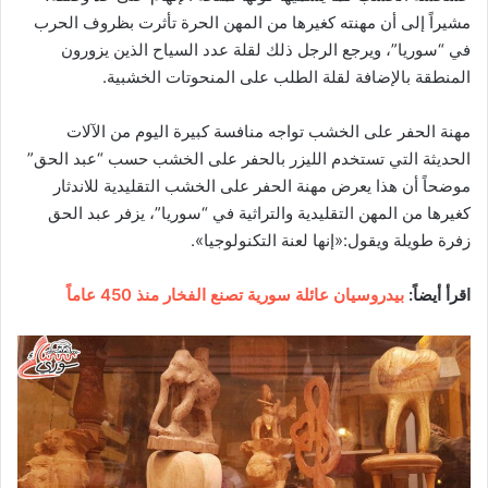
مشيراً إلى أن مهنته كغيرها من المهن الحرة تأثرت بظروف الحرب
في “سوريا”، ويرجع الرجل ذلك لقلة عدد السياح الذين يزورون
المنطقة بالإضافة لقلة الطلب على المنحوتات الخشبية.
مهنة الحفر على الخشب تواجه منافسة كبيرة اليوم من الآلات
الحديثة التي تستخدم الليزر بالحفر على الخشب حسب “عبد الحق”
موضحاً أن هذا يعرض مهنة الحفر على الخشب التقليدية للاندثار
كغيرها من المهن التقليدية والتراثية في “سوريا”، يزفر عبد الحق
زفرة طويلة ويقول:«إنها لعنة التكنولوجيا».
اقرأ أيضاً:
بيدروسيان عائلة سورية تصنع الفخار منذ 450 عاماً