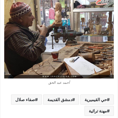
أحمد عبد الحق
حي القيميرية
دمشق القديمة
صفاء صلال
مهنة تراثية