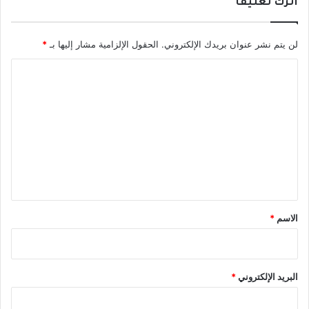
اترك تعليقاً
ل
إ
ن
لن يتم نشر عنوان بريدك الإلكتروني.
الحقول الإلزامية مشار إليها بـ
*
ت
ا
ا
ج
ل
ت
ع
ل
ي
ق
*
الاسم
*
البريد الإلكتروني
*