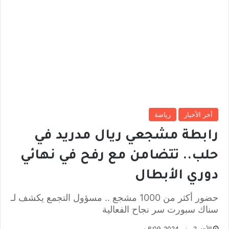
أخر الأخبار
رياضة
رابطة مشجعي ريال مدريد في
حلب.. تتضامن مع رفح في نهائي
دوري الأبطال
حضور أكثر من 1000 مشجع .. مسؤول التجمع يكشف لـ
سناك سبورت سر نجاح الفعالية
الأحد, 2 يونيو 2024, 6:09 م