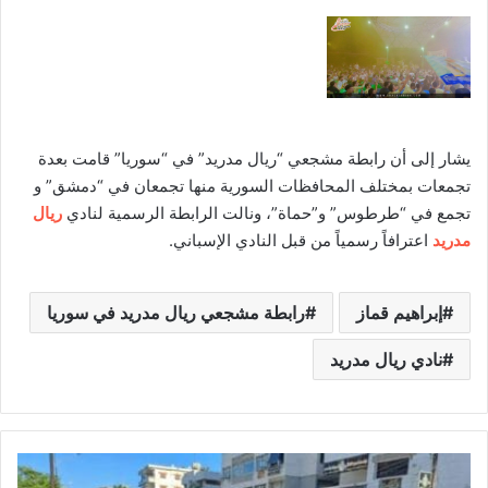
يشار إلى أن رابطة مشجعي “ريال مدريد” في “سوريا” قامت بعدة
تجمعات بمختلف المحافظات السورية منها تجمعان في “دمشق” و
تجمع في “طرطوس” و”حماة”،
.
ونالت الرابطة الرسمية لنادي
ريال
مدريد
اعترافاً رسمياً من قبل النادي الإسباني.
إبراهيم قماز
رابطة مشجعي ريال مدريد في سوريا
نادي ريال مدريد
أ
س