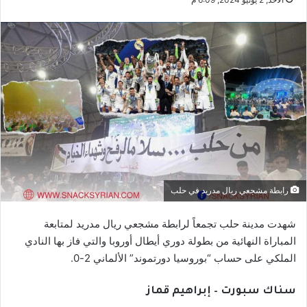
رابطة مشجعي ريال مدريد في حلب
شهدت مدينة حلب تجمعاً لرابطة مشجعي ريال مدريد لمتابعة
المباراة النهائية من بطولة دوري أيطال أوروبا والتي فاز بها النادي
الملكي على حساب “بوروسيا دورتموند” الألماني 2-0.
سناك سبورت – إبراهيم قماز