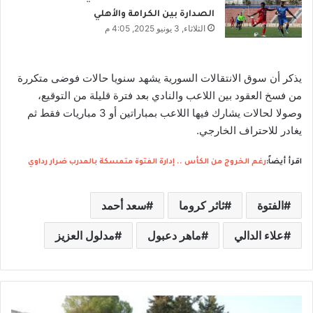
الصدارة بين الكرامة والأهلي
الثلاثاء, 3 يونيو 2025, 4:05 م
يذكر أن سوق الانتقالات السورية يشهد سنويا حالات فوضى متكررة
من فسخ العقود بين اللاعب والنادي بعد فترة قليلة من التوقيع،
وصولا لحالات يشارك فيها اللاعب بمباراتين أو 3 مباريات فقط ثم
يغادر للاحتراف الخارجي.
اقرأ أيضاً:
رغم الخروج من الكأس .. إدارة الفتوة متمسكة بالمدرب ضرار رداوي
الفتوة
ثاثر كروما
سعد أحمد
علاء الدالي
ماهر دعبول
مدلول العزيز
م