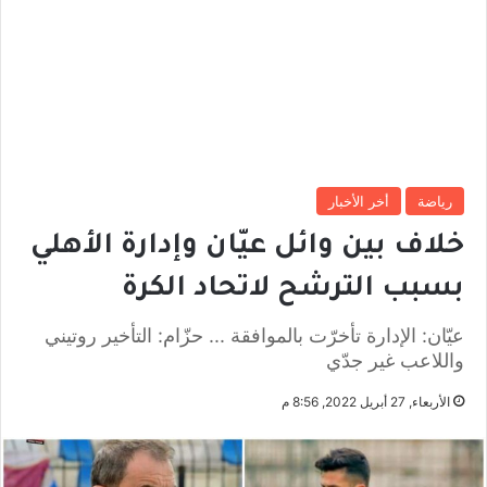
رياضة
أخر الأخبار
خلاف بين وائل عيّان وإدارة الأهلي
بسبب الترشح لاتحاد الكرة
عيّان: الإدارة تأخرّت بالموافقة ... حزّام: التأخير روتيني
واللاعب غير جدّي
الأربعاء, 27 أبريل 2022, 8:56 م