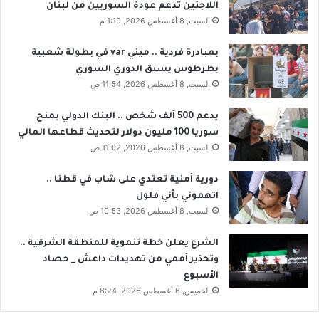
اللاجئين تدعم عودة السوريين من لبنان
السبت, 8 أغسطس 2026, 1:19 م
بمبادرة فردية .. ميني var في بطولة شعبية
بطرطوس يسبق الدوري السوري
السبت, 8 أغسطس 2026, 11:54 ص
يدعم 500 ألف شخص .. البنك الدولي يمنح
سوريا 100 مليون دولار لتحديث قطاعها المالي
السبت, 8 أغسطس 2026, 11:02 ص
دورية أمنية تعتدي على شاب في قطنا ..
اتهموني بأني فلول
السبت, 8 أغسطس 2026, 10:53 ص
الشرع يعلن خطة تنموية للمنطقة الشرقية ..
وتحذير أممي من تهديدات داعش _ حصاد
الأسبوع
الخميس, 6 أغسطس 2026, 8:24 م