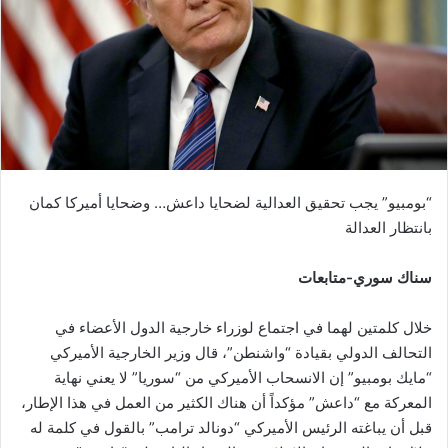
“بومبيو” يجب تحقيق العدالية لضحايا داعش… وضحايا أميركا كمان
بانتظار العدالة
سناك سوري-متابعات
خلال كلمتين لهما في اجتماع لوزراء خارجية الدول الأعضاء في
التحالف الدولي بقيادة “واشنطن”، قال وزير الخارجية الأميركي
“مايك بومبيو” إن الانسحاب الأميركي من “سوريا” لا يعني نهاية
المعركة مع “داعش” مؤكداً أن هناك الكثير من العمل في هذا الإطار،
قبل أن يباغته الرئيس الأميركي “دونالد ترامب” بالقول في كلمة له