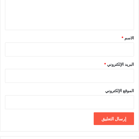
ا
ب
ل
ة
ي
ت
ت
ق
م
*
الاسم
*
ه
ل
!
البريد الإلكتروني
*
الموقع الإلكتروني