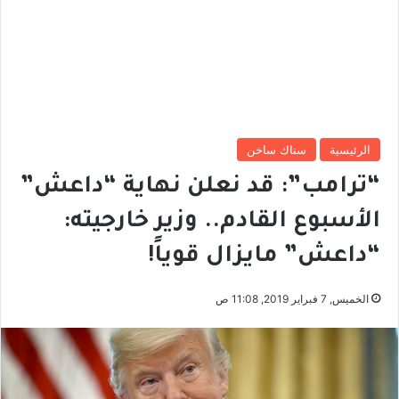
الرئيسية
سناك ساخن
“ترامب”: قد نعلن نهاية “داعش”
الأسبوع القادم.. وزير خارجيته:
“داعش” مايزال قوياً!
الخميس, 7 فبراير 2019, 11:08 ص