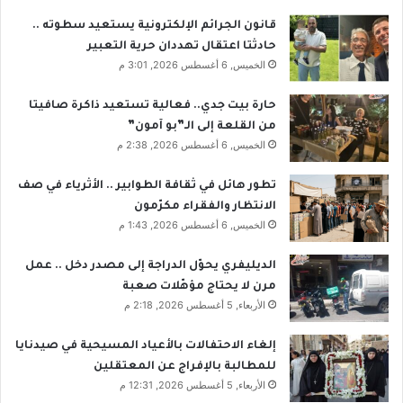
قانون الجرائم الإلكترونية يستعيد سطوته ..
حادثتا اعتقال تهددان حرية التعبير
الخميس, 6 أغسطس 2026, 3:01 م
حارة بيت جدي.. فعالية تستعيد ذاكرة صافيتا
من القلعة إلى الـ”بو آمون”
الخميس, 6 أغسطس 2026, 2:38 م
تطور هائل في ثقافة الطوابير .. الأثرياء في صف
الانتظار والفقراء مكرّمون
الخميس, 6 أغسطس 2026, 1:43 م
الديليفري يحوّل الدراجة إلى مصدر دخل .. عمل
مرن لا يحتاج مؤهّلات صعبة
الأربعاء, 5 أغسطس 2026, 2:18 م
إلغاء الاحتفالات بالأعياد المسيحية في صيدنايا
للمطالبة بالإفراج عن المعتقلين
الأربعاء, 5 أغسطس 2026, 12:31 م