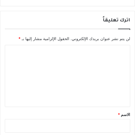
اترك تعليقاً
لن يتم نشر عنوان بريدك الإلكتروني.
الحقول الإلزامية مشار إليها بـ
*
ا
ل
ت
ع
ل
ي
ق
*
الاسم
*