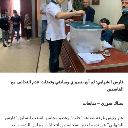
فارس الشهابي: لم أبع ضميري ومبادئي وفضلت عدم التحالف مع
الفاسدين
سناك سوري – متابعات
عبر رئيس غرفة صناعة “حلب” وعضو مجلس الشعب السابق “فارس
الشهابي” عن ندمه لعدم انسحابه من انتخابات مجلس الشعب بعد