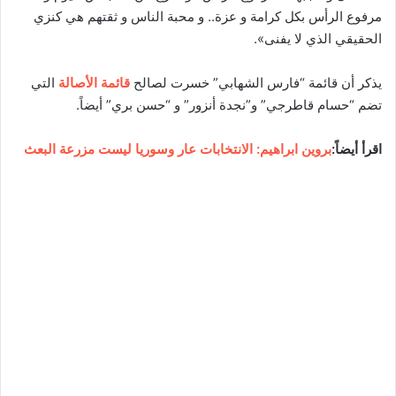
مرفوع الرأس بكل كرامة و عزة.. و محبة الناس و ثقتهم هي كنزي
الحقيقي الذي لا يفنى».
يذكر أن قائمة “فارس الشهابي” خسرت لصالح
قائمة الأصالة
التي
تضم “حسام قاطرجي” و”نجدة أنزور” و “حسن بري” أيضاً.
اقرأ أيضاً:
بروين ابراهيم: الانتخابات عار وسوريا ليست مزرعة البعث