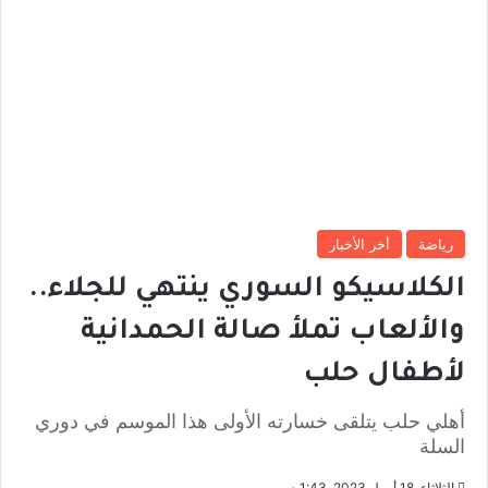
رياضة
أخر الأخبار
الكلاسيكو السوري ينتهي للجلاء..
والألعاب تملأ صالة الحمدانية
لأطفال حلب
أهلي حلب يتلقى خسارته الأولى هذا الموسم في دوري
السلة
الثلاثاء, 18 أبريل 2023, 1:43 م