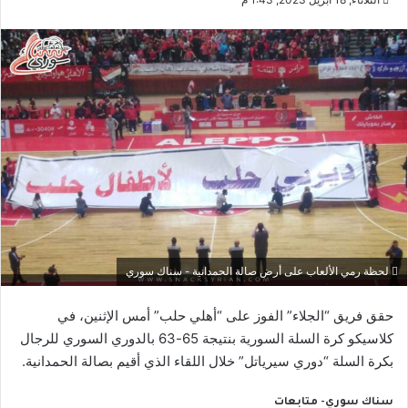
لحظة رمي الألعاب على أرض صالة الحمدانية - سناك سوري
حقق فريق “الجلاء” الفوز على “أهلي حلب” أمس الإثنين، في
كلاسيكو كرة السلة السورية بنتيجة 65-63 بالدوري السوري للرجال
بكرة السلة “دوري سيرياتل” خلال اللقاء الذي أقيم بصالة الحمدانية.
سناك سوري- متابعات