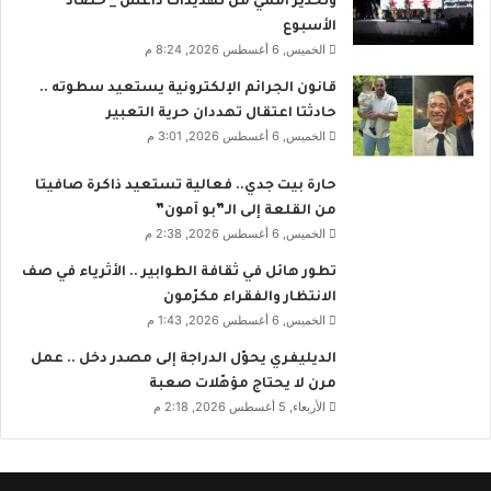
وتحذير أممي من تهديدات داعش _ حصاد
الأسبوع
الخميس, 6 أغسطس 2026, 8:24 م
قانون الجرائم الإلكترونية يستعيد سطوته ..
حادثتا اعتقال تهددان حرية التعبير
الخميس, 6 أغسطس 2026, 3:01 م
حارة بيت جدي.. فعالية تستعيد ذاكرة صافيتا
من القلعة إلى الـ”بو آمون”
الخميس, 6 أغسطس 2026, 2:38 م
تطور هائل في ثقافة الطوابير .. الأثرياء في صف
الانتظار والفقراء مكرّمون
الخميس, 6 أغسطس 2026, 1:43 م
الديليفري يحوّل الدراجة إلى مصدر دخل .. عمل
مرن لا يحتاج مؤهّلات صعبة
الأربعاء, 5 أغسطس 2026, 2:18 م