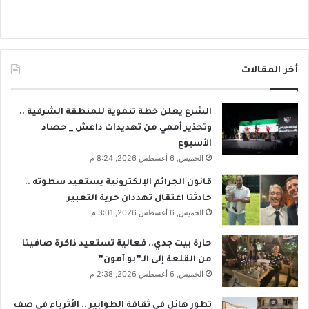
أخر المقالات
الشرع يعلن خطة تنموية للمنطقة الشرقية ..
وتحذير أممي من تهديدات داعش _ حصاد
الأسبوع
الخميس, 6 أغسطس 2026, 8:24 م
قانون الجرائم الإلكترونية يستعيد سطوته ..
حادثتا اعتقال تهددان حرية التعبير
الخميس, 6 أغسطس 2026, 3:01 م
حارة بيت جدي.. فعالية تستعيد ذاكرة صافيتا
من القلعة إلى الـ”بو آمون”
الخميس, 6 أغسطس 2026, 2:38 م
تطور هائل في ثقافة الطوابير .. الأثرياء في صف