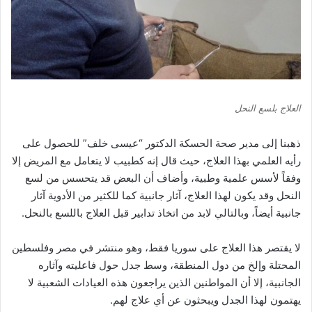
العلاج بلسع النحل
ذهبنا إلى مدير صحة الحسكة الدكتور “عيسى خلف” للحصول على
رأيه العلمي بهذا العلاج، حيث قال إنه كطبيب لا يتعامل مع المريض إلا
وفقاً لأسس علمية وطبية، وأضاف أن البعض قد يتحسس من لسع
النحل وقد يكون لهذا العلاج، آثار جانبية كما للكثير من الأدوية آثار
جانبية أيضاً، وبالتالي لابد من اتخاذ تدابير قبل العلاج باللسع بالنحل.
لا يقتصر هذا العلاج على سوريا فقط، وهو منتشر في مصر وفلسطين
المحتلة وإلخ من دول المنطقة، وسط جدل حول فاعليته وآثاره
الجانبية، إلا أن المواطنين الذين يراجعون هذه العيادات الشعبية لا
يهتمون لهذا الجدل ويبحثون عن أي علاج لهم.