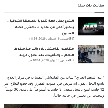
مقالات ذات صلة
الشرع يعلن خطة تنموية للمنطقة الشرقية ..
وتحذير أممي من تهديدات داعش _ حصاد
الأسبوع
الخميس, 6 أغسطس 2026, 8:24 م
متقاعدو القامشلي بلا رواتب منذ سقوط
النظام .. والتأمينات تعد بحلول قريبة
الخميس, 30 يوليو 2026, 10:14 ص
“عبد المنعم العنزي” شاب من القامشلي التقينا به في مركز العلاج
بلسع النحل، يقول إنه مريض في عموده الفقري وقد خضع للعلاج عبر
12 جلسة لسع بالنحل بمعدل 3 جلسات أسبوعياً على مدى 30 يومياً
ويتحدث عن تحسن في حالته حالياً.