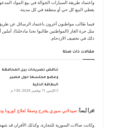
واعتماد طريقة السيارات الجوالة في بيع المواد المدعو
يغطي البيع كل حي أو منطقة في كل مدينة.
فيما طالب مواطنون آخرون باعتماد الرسائل عن طريق 
مثل جرة الغاز (المواطنين طالبوا نحنا مادخلنا)، آملين 
ذلك في تخفيف الازدحام.
مقالات ذات صلة
تناقض تصريحات بين المحافظة
وعضو مجلسها حول مصير
البطاقة الذكية
الإثنين, 11 نوفمبر 2024, 1:55 م
اقرأ أيضاً:
صيدلاني سوري يقترح وصفةً لعلاج كورونا وتق
وكانت صالات السورية للتجارة، وكذلك الأفران قد شهدت 