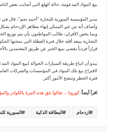
بيع المواد المدعومة، حالة الهلع التي أصابت بعض النا
مدير المؤسسة السورية للتجارة “أجمد نجم”، قال في ت
وأضاف أنه من غير الممكن إنهاء مظاهر الإزدحام بشكل
وبما يخص الأفران، طالب المواطنون بأن يتم توزيع الخ
التجارية ببيعه أقله خلال فترة العطلة التي منحتها ال
قراراً فردياً يقضي ببيع الخبز عن طريق المعتمدين بالأحي
يبدو أن اتباع طريقة السيارات الجوالة لبيع المواد الم
لاقتراح بيع تلك المواد في المؤسسات والشركات العا
فترة الخطر وتتضح الأمور أكثر.
اقرأ أيضاً:
كورونا … تعالوا نثق هذه المرة بالكوادر وا
ازدحام
البطاقة الذكية
السورية للت