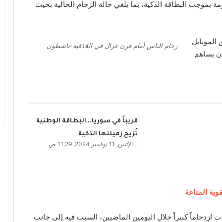
مة بموجب البطاقة الذكية، بما يلغي حالة الزحام الحالية بحيث
الموبايل
زحام الناس أمام فرن غزال في اللاذقية-ناشطون
أن يساهم
قريباً في سوريا.. البطاقة الوطنية
تُزيح زميلتها الذكية
الإثنين, 11 نوفمبر 2024, 11:29 ص
وية المناعة
ازدحاماً كبيراً خلال اليومين الماضيين، السبب فيه إلى جانب