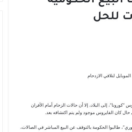
 البيع الحكومية
ت للحل
موبايل لتلافي الازدحام
“كورونا”، إلى البلاد، إلا أن حالات الزحام أمام الأفران
 حال كان الفايروس موجود ولم يتم اكتشافه بعد.
ي”، طالبوا الحكومة بالتوقف عن البيع المباشر في الصالات،