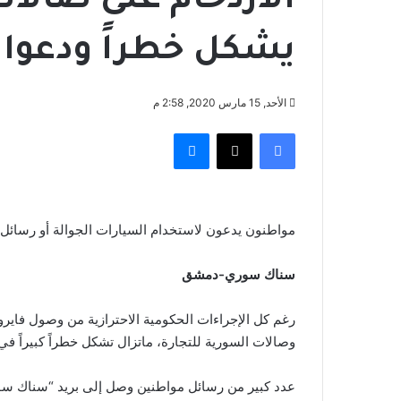
الازدحام على صالات
يشكل خطراً ودعوا
الأحد, 15 مارس 2020, 2:58 م
فيسبوك
‫X
ماسنجر
مواطنون يدعون لاستخدام السيارات الجوالة أو رسائل ال
سناك سوري-دمشق
رغم كل الإجراءات الحكومية الاحترازية من وصول فايروس 
وصالات السورية للتجارة، ماتزال تشكل خطراً كبيراً في
عدد كبير من رسائل مواطنين وصل إلى بريد “سناك سور