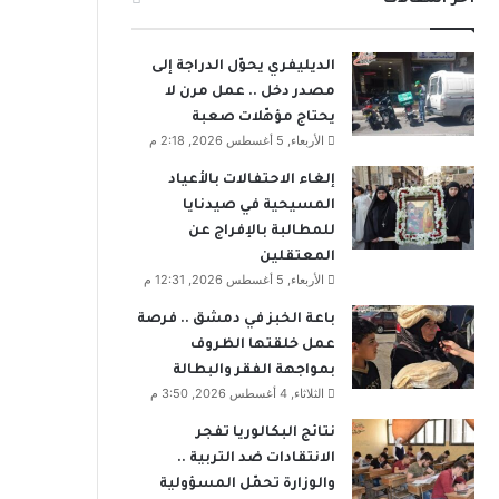
الديليفري يحوّل الدراجة إلى
مصدر دخل .. عمل مرن لا
يحتاج مؤهّلات صعبة
الأربعاء, 5 أغسطس 2026, 2:18 م
إلغاء الاحتفالات بالأعياد
المسيحية في صيدنايا
للمطالبة بالإفراج عن
المعتقلين
الأربعاء, 5 أغسطس 2026, 12:31 م
باعة الخبز في دمشق .. فرصة
عمل خلقتها الظروف
بمواجهة الفقر والبطالة
الثلاثاء, 4 أغسطس 2026, 3:50 م
نتائج البكالوريا تفجر
الانتقادات ضد التربية ..
والوزارة تحمّل المسؤولية