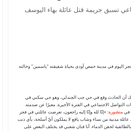
عي تسبق جريمة قتل عائلة بهاء اليوسف
جر اليوم في مدينة حمص أودى بحياة شقيقته “ياسمين” وخالته
ك أن الحادث وقع في حي جب الجندلي، وهو حي سكني في
 التواصل الاجتماعي في الفترة الأخيرة. معبرًا عن صدمته
 في
منشوره
: «إنّا لله وإنّا إليه راجعون، تعرضت عائلتي في فجر
 عائلة مدنية من نساء وشاب يافع لا يملكون أيّ أسلحة، بأي ذنب
 بالطائفية لحقن الدماء. أنا فنان شعبي قد يختلف البعض على