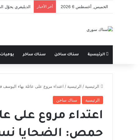
الخميس, أغسطس 6 2026
أخر الأخبار
الديليفري يحوّل ا
الرئيسية
سناك ساخن
سناك ساخر
يوميات
الرئيسية
/
الرئيسية
/
اعتداء مروع على عائلة بهاء اليوسف 
الرئيسية
سناك ساخن
اعتداء مروع على عا
حمص: الضحايا نسا