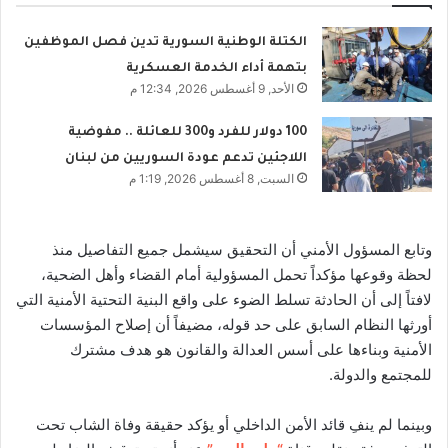
الكتلة الوطنية السورية تدين فصل الموظفين
بتهمة أداء الخدمة العسكرية
الأحد, 9 أغسطس 2026, 12:34 م
100 دولار للفرد و300 للعائلة .. مفوضية
اللاجئين تدعم عودة السوريين من لبنان
السبت, 8 أغسطس 2026, 1:19 م
وتابع المسؤول الأمني أن التحقيق سيشمل جميع التفاصيل منذ
لحظة وقوعها مؤكداً تحمل المسؤولية أمام القضاء وأهل الضحية،
لافتاً إلى أن الحادثة تسلط الضوء على واقع البنية التحتية الأمنية التي
أورثها النظام السابق على حد قوله، مضيفاً أن إصلاح المؤسسات
الأمنية وبناءها على أسس العدالة والقانون هو هدف مشترك
للمجتمع والدولة.
وبينما لم ينفِ قائد الأمن الداخلي أو يؤكد حقيقة وفاة الشاب تحت