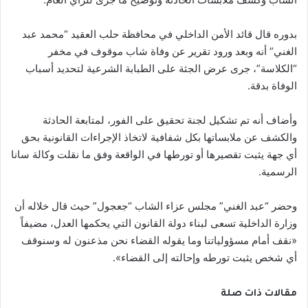
بدوره قال قائد الأمن الداخلي في محافظة حلب العقيد “محمد عبد
الغني” أنه وبعد ورود تقرير عن وفاة شاب موقوف في مخفر
“الكلاسة”، جرى عرض الجثة على الطبابة الشرعية لتحديد أسباب
الوفاة بدقة.
وأضاف أنه تم تشكيل لجنة تحقيق على الفور، لمتابعة الحادثة
والكشف عن ملابساتها بكل شفافية لاتخاذ الإجراءات القانونية بحق
أي جهة يثبت تقصيرها أو تورطها في الواقعة وفق ما نقلت وكالة سانا
الرسمية.
وحضر “عبد الغني” مجلس عزاء الشاب “جعجول” حيث قال خلاله أن
وزارة الداخلية تسعى لبناء دولة القانون التي يحكمها العدل، مضيفاً
«نقف أمام مسؤولياتنا وما يقوله القضاء نحن مذعنون له وسنوقف
أي شخص يثبت تورطه وإحالته إلى القضاء».
مقالات ذات صلة