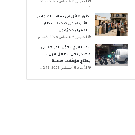
الخميس, 6 أغسطس 2026, 2:38
م
تطور هائل في ثقافة الطوابير
.. الأثرياء في صف الانتظار
والفقراء مكرّمون
الخميس, 6 أغسطس 2026, 1:43 م
الديليفري يحوّل الدراجة إلى
مصدر دخل .. عمل مرن لا
يحتاج مؤهّلات صعبة
الأربعاء, 5 أغسطس 2026, 2:18 م