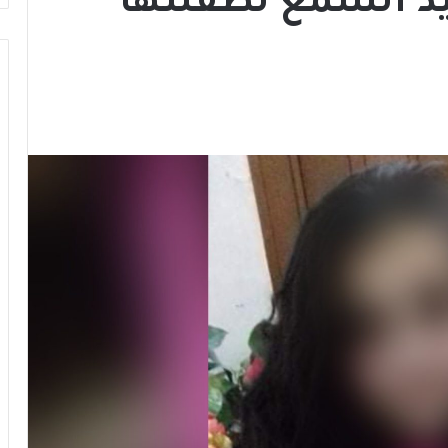
عيد السمع لطفلتها