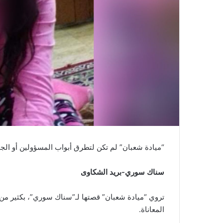
“ميادة شعبان” لم تكن لتطرق أبواب المسؤولين أو الجمع
سناك سوري-بريد الشكاوى
تروي “ميادة شعبان” قصتها لـ”سناك سوري”، بكثير من ا
المعاناة.