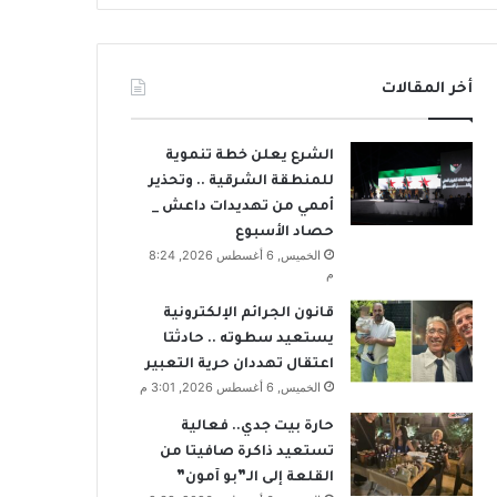
أخر المقالات
الشرع يعلن خطة تنموية
للمنطقة الشرقية .. وتحذير
أممي من تهديدات داعش _
حصاد الأسبوع
الخميس, 6 أغسطس 2026, 8:24
م
قانون الجرائم الإلكترونية
يستعيد سطوته .. حادثتا
اعتقال تهددان حرية التعبير
الخميس, 6 أغسطس 2026, 3:01 م
حارة بيت جدي.. فعالية
تستعيد ذاكرة صافيتا من
القلعة إلى الـ”بو آمون”