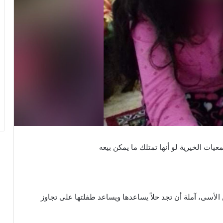
يات الخيرية لو أنها تمتلك ما يمكن بيعه
لأسى، آملة أن تجد حلاً يساعدها ويساعد طفلتها على تجاوز