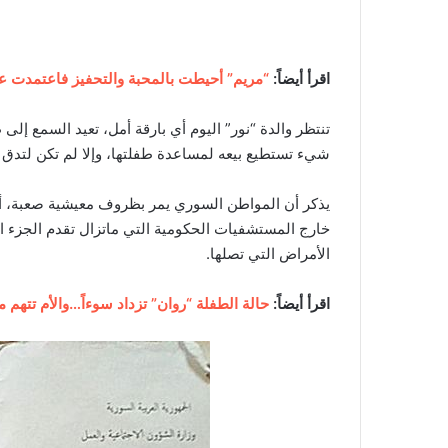
اقرأ أيضاً:
“مريم” أحيطت بالمحبة والتحفيز فاعتمدت ع
تنتظر والدة “نور” اليوم أي بارقة أمل، تعيد السمع إلى 
شيء تستطيع بيعه لمساعدة طفلتها، وإلا لم تكن لتدق ب
يذكر أن المواطن السوري يمر بظروف معيشية صعبة، أف
خارج المستشفيات الحكومية التي ماتزال تقدم الجزء الأك
الأمراض التي تصلها.
اقرأ أيضاً:
حالة الطفلة “روان” تزداد سوءاً…والأم تتهم