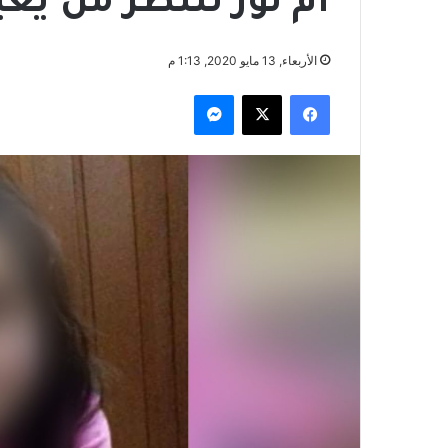
أم نور تنتظر من يُ
الأربعاء, 13 مايو 2020, 1:13 م
فيسبوك
‫X
ماسنجر