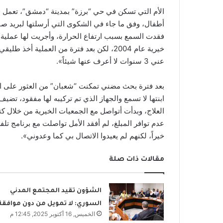
فقدت السمع بسبب ارتفاع الحرارة، وأجريت لها عمل
خيرية عام 2004، لكن بعد فترة من العملية أخ
عني 3 سنوات لا أعرف عنها شيئاً».
بعد فترة بحث مضني تمكنت “شعبان” من العثور على ابنتها
ابنتها لا تسمع والجهاز الذي تم تركيبه لها مفقود، تضيف:
العلاج، وبدأت أتواصل مع الجمعيات الخيرية من خلال كت
عدم توافر المبلغ، لم أفقد الأمل تواصلت مع برنامج 
خيراً، لكنهم لم يعيدوا الاتصال بي كما وعدوني».
مقالات ذات صلة
الشؤون تقيد المجتمع المدني
السوري: لا تمويل من دون موافقة
الخميس, 16 أكتوبر 2025, 12:45 م